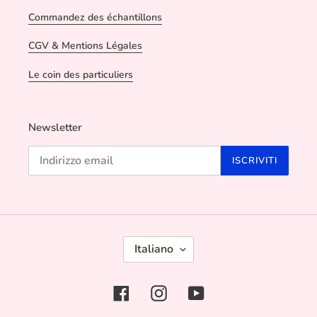
Commandez des échantillons
CGV & Mentions Légales
Le coin des particuliers
Newsletter
ISCRIVITI
L
Italiano
I
N
G
Facebook
Instagram
YouTube
U