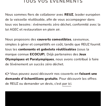
TOUS VOS ÉVÈNEMENTS
Nous sommes fiers de collaborer avec
REUZ
, leader européen
de la vaisselle réutilisable, afin de vous accompagner dans
tous vos besoins : événements zéro déchet, conformité avec la
loi AGEC et restauration en plein air.
Nous proposons des
couverts comestibles
, savoureux,
simples à gérer et compétitifs en coût, tandis que REUZ fournit
tous les
contenants et gobelets réutilisables
(sous la
marque connue
ECOCUP
). Déjà partenaires des
Jeux
Olympiques et Paralympiques
, nous avons contribué à faire
de l’événement un succès zéro déchet.
👉 Vous pouvez aussi découvrir nos couverts en
faisant une
demande d’échantillons gratuits
. Pour découvrir les offres
de REUZ ou demander un devis, c’est
par ici
.