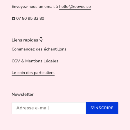
Envoyez-nous un email à
hello@koovee.co
☎️ 07 80 95 32 80
Liens rapides 👇
Commandez des échantillons
CGV & Mentions Légales
Le coin des particuliers
Newsletter
S'INSCRIRE