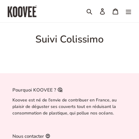
Passer
au
Rechercher
Se connecter
Panier
contenu
Suivi Colissimo
Pourquoi KOOVEE ? 🤔
Koovee est né de l'envie de contribuer en France, au
plaisir de déguster ses couverts tout en réduisant la
consommation de plastique, qui pollue nos océans.
Nous contacter 😍